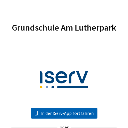
Grundschule Am Lutherpark
In der IServ-App fortfahren
oder